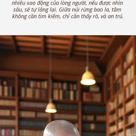
nhiêu xao động của lòng người, nếu được nhìn 
sâu, sẽ tự lắng lại. Giữa núi rừng bao la, tâm 
không cần tìm kiếm, chỉ cần thấy rõ, và an trú.